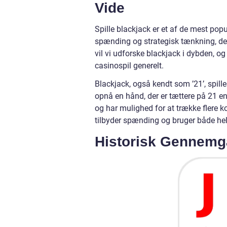
Vide
Spille blackjack er et af de mest popu
spænding og strategisk tænkning, der 
vil vi udforske blackjack i dybden, og
casinospil generelt.
Blackjack, også kendt som ’21’, spill
opnå en hånd, der er tættere på 21 en
og har mulighed for at trække flere ko
tilbyder spænding og bruger både hel
Historisk Gennemga