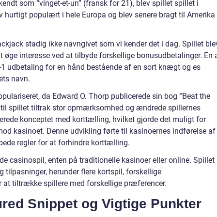
endt som “vinget-et-un” (fransk for 21), blev spillet spillet i
v hurtigt populært i hele Europa og blev senere bragt til Amerika
ackjack stadig ikke navngivet som vi kender det i dag. Spillet ble
t øge interesse ved at tilbyde forskellige bonusudbetalinger. En 
l-1 udbetaling for en hånd bestående af en sort knægt og es
lets navn.
populariseret, da Edward O. Thorp publicerede sin bog “Beat the
til spillet tiltrak stor opmærksomhed og ændrede spillernes
erede konceptet med korttælling, hvilket gjorde det muligt for
mod kasinoet. Denne udvikling førte til kasinoernes indførelse af
e regler for at forhindre korttælling.
de casinospil, enten på traditionelle kasinoer eller online. Spillet
ilpasninger, herunder flere kortspil, forskellige
at tiltrække spillere med forskellige præferencer.
ured Snippet og Vigtige Punkter