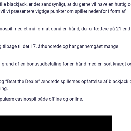
le blackjack, er det sandsynligt, at du gerne vil have en hurtig 
 vil vi præsentere vigtige punkter om spillet nedenfor i form af
sinospil med et mål om at opnå en hånd, der er tættere på 21 end
g tilbage til det 17. århundrede og har gennemgået mange
på grund af en bonusudbetaling for en hånd med en sort knægt o
 “Beat the Dealer” ændrede spillernes opfattelse af blackjack 
ing.
pulære casinospil både offline og online.