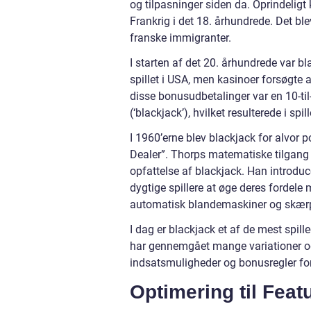
og tilpasninger siden da. Oprindeligt k
Frankrig i det 18. århundrede. Det ble
franske immigranter.
I starten af det 20. århundrede var bl
spillet i USA, men kasinoer forsøgte a
disse bonusudbetalinger var en 10-ti
(‘blackjack’), hvilket resulterede i spil
I 1960’erne blev blackjack for alvor 
Dealer”. Thorps matematiske tilgang 
opfattelse af blackjack. Han introduc
dygtige spillere at øge deres fordele 
automatisk blandemaskiner og skærped
I dag er blackjack et af de mest spille
har gennemgået mange variationer og t
indsatsmuligheder og bonusregler for 
Optimering til Feat