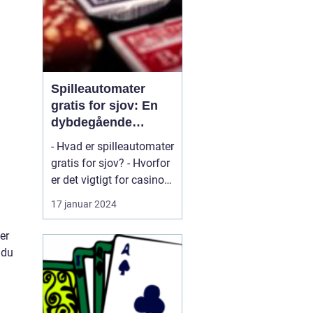
Spilleautomater
gratis for sjov: En
dybdegående
oplevelse for
- Hvad er spilleautomater
casino-entusiaster
gratis for sjov? - Hvorfor
er det vigtigt for casino-
interesserede? Casino-
17 januar 2024
spil har altid været en
kilde til underholdning
er
for millioner af
 du
mennesker over hele
verden. En af de mest
populære former for spil