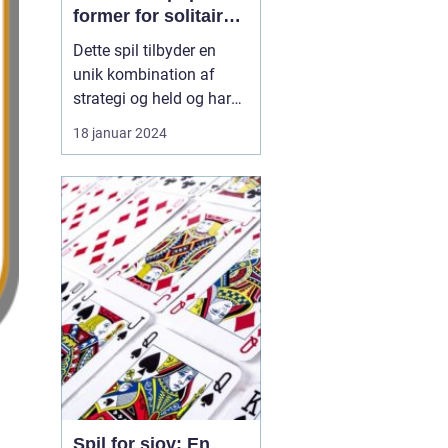
former for solitaire
kortspil og er kendt
Dette spil tilbyder en
for at være både
unik kombination af
underholdende og
strategi og held og har
udfordrende
tiltrukket et stort antal
18 januar 2024
entusiastiske spillere
gennem årene. Hvis du
er interesseret i casino
spil generelt, og især
kortspil, vil "7 kabale
gratis" helt sikkert være
noget for dig....
Spil for sjov: En