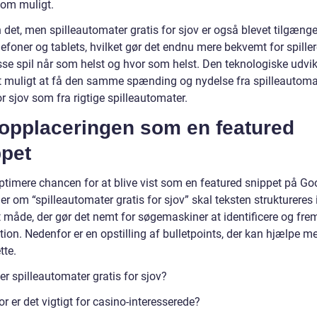
om muligt.
 det, men spilleautomater gratis for sjov er også blevet tilgænge
efoner og tablets, hvilket gør det endnu mere bekvemt for spiller
sse spil når som helst og hvor som helst. Den teknologiske udvik
et muligt at få den samme spænding og nydelse fra spilleautoma
or sjov som fra rigtige spilleautomater.
topplaceringen som en featured
ppet
optimere chancen for at blive vist som en featured snippet på Go
r om “spilleautomater gratis for sjov” skal teksten struktureres 
 måde, der gør det nemt for søgemaskiner at identificere og fr
ion. Nedenfor er en opstilling af bulletpoints, der kan hjælpe m
tte.
r spilleautomater gratis for sjov?
r er det vigtigt for casino-interesserede?