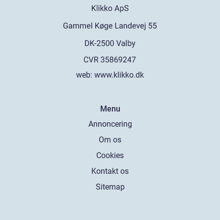
web:
www.klikko.dk
Menu
Annoncering
Om os
Cookies
Kontakt os
Sitemap