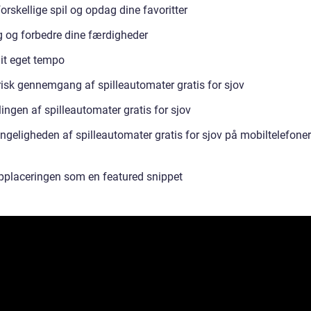
orskellige spil og opdag dine favoritter
g og forbedre dine færdigheder
it eget tempo
risk gennemgang af spilleautomater gratis for sjov
ingen af spilleautomater gratis for sjov
ngeligheden af spilleautomater gratis for sjov på mobiltelefone
pplaceringen som en featured snippet