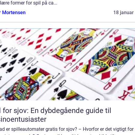
ære former for spil på ca...
r Mortensen
18 januar
l for sjov: En dybdegående guide til
inoentusiaster
d er spilleautomater gratis for sjov? – Hvorfor er det vigtigt for