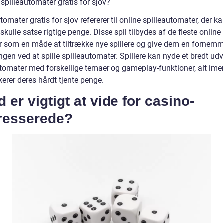
spilleautomater gratis for sjov?
tomater gratis for sjov refererer til online spilleautomater, der ka
skulle satse rigtige penge. Disse spil tilbydes af de fleste online
r som en måde at tiltrække nye spillere og give dem en fornemm
en ved at spille spilleautomater. Spillere kan nyde et bredt udv
utomater med forskellige temaer og gameplay-funktioner, alt ime
ikerer deres hårdt tjente penge.
 er vigtigt at vide for casino-
eresserede?