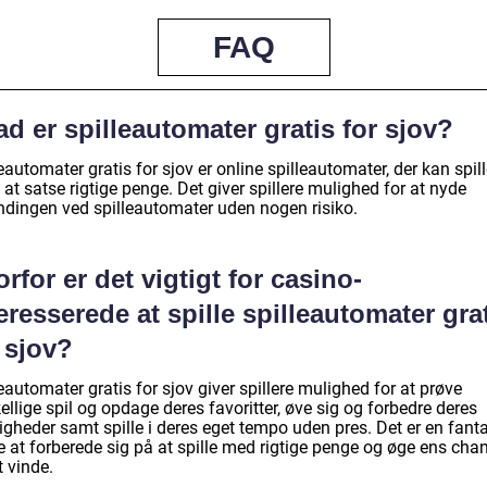
FAQ
d er spilleautomater gratis for sjov?
eautomater gratis for sjov er online spilleautomater, der kan spil
at satse rigtige penge. Det giver spillere mulighed for at nyde
dingen ved spilleautomater uden nogen risiko.
rfor er det vigtigt for casino-
eresserede at spille spilleautomater gra
 sjov?
eautomater gratis for sjov giver spillere mulighed for at prøve
ellige spil og opdage deres favoritter, øve sig og forbedre deres
gheder samt spille i deres eget tempo uden pres. Det er en fanta
 at forberede sig på at spille med rigtige penge og øge ens cha
t vinde.