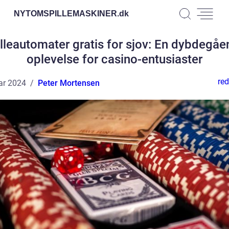
NYTOMSPILLEMASKINER.
dk
lleautomater gratis for sjov: En dybdegå
oplevelse for casino-entusiaster
red
ar 2024
Peter Mortensen