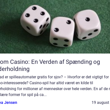
 om Casino: En Verden af Spænding og
erholdning
d er spilleautomater gratis for sjov? – Hvorfor er det vigtigt for
o-interesserede? Casino-spil har altid været en kilde til
holdning for millioner af mennesker over hele verden. En af de
ære former for spil på ca...
ea Jensen
19 august