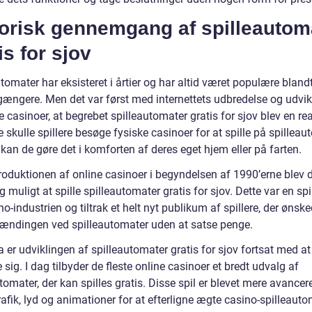
torisk gennemgang af spilleautom
is for sjov
tomater har eksisteret i årtier og har altid været populære bland
gængere. Men det var først med internettets udbredelse og udvik
e casinoer, at begrebet spilleautomater gratis for sjov blev en real
e skulle spillere besøge fysiske casinoer for at spille på spilleau
an de gøre det i komforten af deres eget hjem eller på farten.
roduktionen af online casinoer i begyndelsen af 1990’erne blev 
g muligt at spille spilleautomater gratis for sjov. Dette var en spi
no-industrien og tiltrak et helt nyt publikum af spillere, der ønske
ændingen ved spilleautomater uden at satse penge.
 er udviklingen af spilleautomater gratis for sjov fortsat med at
 sig. I dag tilbyder de fleste online casinoer et bredt udvalg af
tomater, der kan spilles gratis. Disse spil er blevet mere avance
afik, lyd og animationer for at efterligne ægte casino-spilleaut