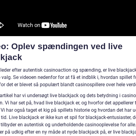
eo: Oplev spændingen ved live
ckjack
leder efter autentisk casinoaction og spænding, er live blackjac
 valg. Se videoen nedenfor for at få et indblik i, hvordan spillet f
or det er blevet så populært blandt casinospillere over hele verd
artikel har vi undersøgt live blackjack og dets betydning i casino
. Vi har set på, hvad live blackjack er, og hvorfor det appellerer t
. Vi har også taget et kig på spillets historie og hvordan det har u
 tid. Live blackjack er ikke kun et spil for blackjack-entusiaster, de
r tilbyder en autentisk og underholdende casinooplevelse for alle
er på udkig efter en ny måde at nyde blackjack på, er live blackj