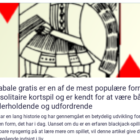
abale gratis er en af de mest populære fo
 solitaire kortspil og er kendt for at være 
erholdende og udfordrende
ar en lang historie og har gennemgået en betydelig udvikling for
n form, det har i dag. Uanset om du er en erfaren blackjack-spill
 bare nysgerrig på at lære mere om spillet, vil denne artikel give d
gående indsigt i liv...