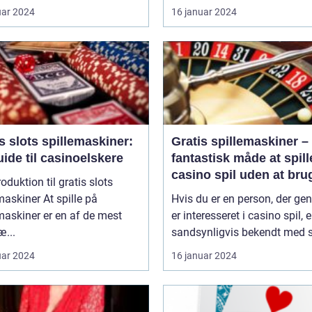
uar 2024
16 januar 2024
s slots spillemaskiner:
Gratis spillemaskiner –
ide til casinoelskere
fantastisk måde at spill
casino spil uden at bru
roduktion til gratis slots
penge
ner At spille på
Hvis du er en person, der gen
maskiner er en af de mest
er interesseret i casino spil, 
...
sandsynligvis bekendt med s
uar 2024
16 januar 2024