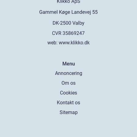
web:
www.klikko.dk
Menu
Annoncering
Om os
Cookies
Kontakt os
Sitemap