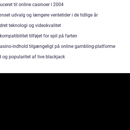
uceret til online casinoer i 2004
nset udvalg og længere ventetider i de tidlige år
ret teknologi og videokvalitet
ompatibilitet tilføjet for spil på farten
casino-indhold tilgængeligt på online gambling-platforme
og popularitet af live blackjack