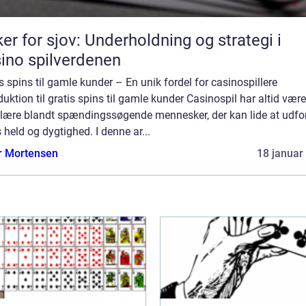
er for sjov: Underholdning og strategi i
ino spilverdenen
s spins til gamle kunder – En unik fordel for casinospillere
duktion til gratis spins til gamle kunder Casinospil har altid være
lære blandt spændingssøgende mennesker, der kan lide at udfo
 held og dygtighed. I denne ar...
r Mortensen
18 januar