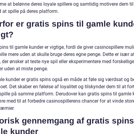
ne at belønne deres loyale spillere og samtidig motivere dem til 
at spille på deres platform.
for er gratis spins til gamle kund
igt?
pins til gamle kunder er vigtige, fordi de giver casinospillere mu
pille mere uden at skulle bruge deres egne penge. Dette er især at
 der ønsker at teste nye spil eller eksperimentere med forskellig
er uden at miste penge.
le kunder er gratis spins også en måde at føle sig værdsat og b
oet. Det skaber en følelse af loyalitet og tilskynder dem til at fo
spille på samme platform. Derudover kan gratis spins til gamle 
e med til at forbedre casinospillerens chancer for at vinde stor
ræmier.
orisk gennemgang af gratis spins 
le kunder