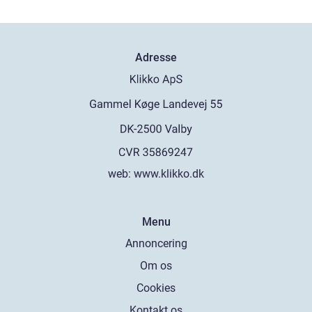
Adresse
web:
www.klikko.dk
Menu
Annoncering
Om os
Cookies
Kontakt os