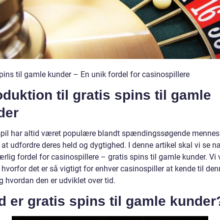
pins til gamle kunder – En unik fordel for casinospillere
oduktion til gratis spins til gamle
der
pil har altid været populære blandt spændingssøgende mennesk
 at udfordre deres held og dygtighed. I denne artikel skal vi se 
rlig fordel for casinospillere – gratis spins til gamle kunder. Vi v
hvorfor det er så vigtigt for enhver casinospiller at kende til de
g hvordan den er udviklet over tid.
 er gratis spins til gamle kunder