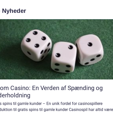
e Nyheder
 om Casino: En Verden af Spænding og
erholdning
s spins til gamle kunder – En unik fordel for casinospillere
duktion til gratis spins til gamle kunder Casinospil har altid være