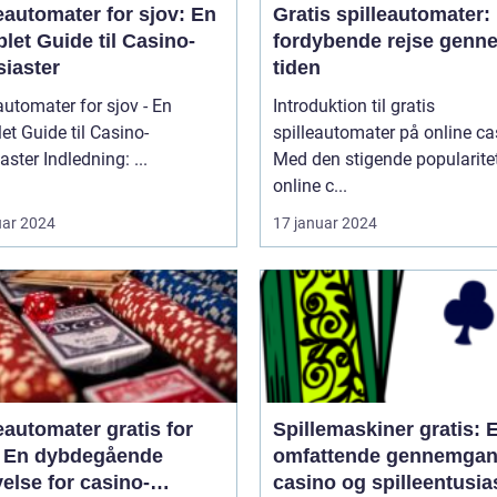
eautomater for sjov: En
Gratis spilleautomater:
et Guide til Casino-
fordybende rejse genn
siaster
tiden
automater for sjov - En
Introduktion til gratis
t Guide til Casino-
spilleautomater på online ca
Entusiaster Indledning: ...
Med den stigende popularite
online c...
uar 2024
17 januar 2024
eautomater gratis for
Spillemaskiner gratis: 
: En dybdegående
omfattende gennemgan
else for casino-
casino og spilleentusia