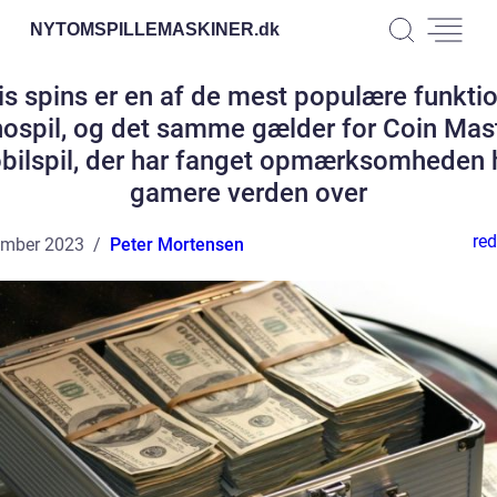
NYTOMSPILLEMASKINER.
dk
is spins er en af de mest populære funktio
nospil, og det samme gælder for Coin Mast
bilspil, der har fanget opmærksomheden 
gamere verden over
red
ember 2023
Peter Mortensen