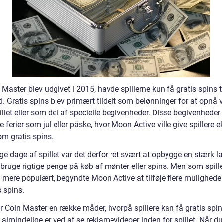
Master blev udgivet i 2015, havde spillerne kun få gratis spins t
. Gratis spins blev primært tildelt som belønninger for at opnå 
illet eller som del af specielle begivenheder. Disse begivenhede
e ferier som jul eller påske, hvor Moon Active ville give spillere e
om gratis spins.
lige dage af spillet var det derfor ret svært at opbygge en stærk 
bruge rigtige penge på køb af mønter eller spins. Men som spille
 mere populært, begyndte Moon Active at tilføje flere muligheder
s spins.
r Coin Master en række måder, hvorpå spillere kan få gratis spin
almindelige er ved at se reklamevideoer inden for spillet. Når du