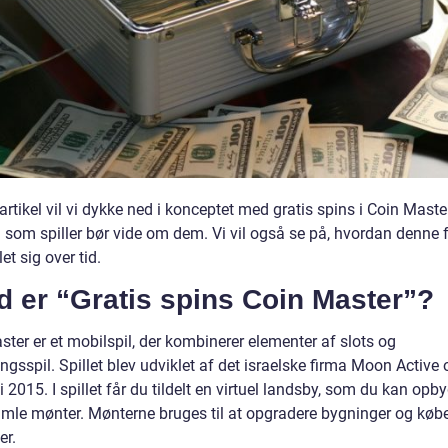
artikel vil vi dykke ned i konceptet med gratis spins i Coin Maste
 som spiller bør vide om dem. Vi vil også se på, hvordan denne 
let sig over tid.
 er “Gratis spins Coin Master”?
ter er et mobilspil, der kombinerer elementer af slots og
gsspil. Spillet blev udviklet af det israelske firma Moon Active 
i 2015. I spillet får du tildelt en virtuel landsby, som du kan op
amle mønter. Mønterne bruges til at opgradere bygninger og køb
er.