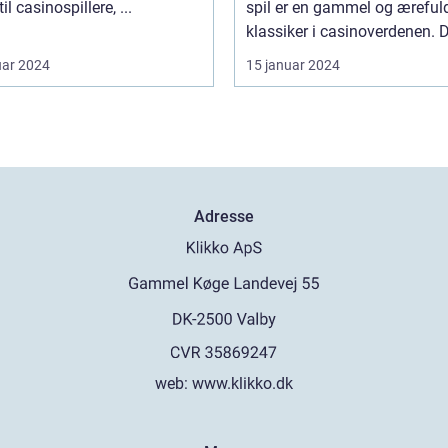
il casinospillere, ...
spil er en gammel og æreful
klassiker i casinoverdenen. De
uar 2024
15 januar 2024
Adresse
web:
www.klikko.dk