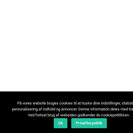
På vores website bruges cookies til at huske dine indstillinger, statist
personalisering af indhold og annoncer. Denne information deles med tre
Ved fortsat brug af websiden godkender du cookiepolitikken.
Ok
Privatlivspolitik