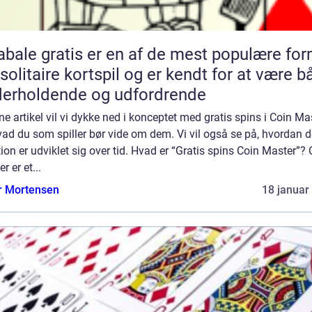
abale gratis er en af de mest populære fo
 solitaire kortspil og er kendt for at være 
erholdende og udfordrende
ne artikel vil vi dykke ned i konceptet med gratis spins i Coin Mas
ad du som spiller bør vide om dem. Vi vil også se på, hvordan 
ion er udviklet sig over tid. Hvad er “Gratis spins Coin Master”? 
r er et...
r Mortensen
18 januar