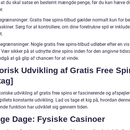
, at du skal satse en bestemt mængde penge, før du kan hæve d
r.
begrænsninger: Gratis free spins-tilbud gælder normalt kun for b
skiner. Sørg for at kontrollere, om dine foretrukne spil er inkluder
t.
egrænsninger: Nogle gratis free spins-tilbud udløber efter en vis
. Vær sikker på at udnytte dine spins inden for den angivne tid
ndgå at gå glip af chancen for at vinde.
orisk Udvikling af Gratis Free Sp
tag]
oriske udvikling af gratis free spins er fascinerende og afspejler
pillets konstante udvikling. Lad os tage et kig på, hvordan denn
de funktion har udviklet sig gennem tiden.
ige Dage: Fysiske Casinoer