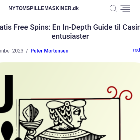
NYTOMSPILLEMASKINER.
dk
atis Free Spins: En In-Depth Guide til Casi
entusiaster
red
ember 2023
Peter Mortensen