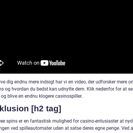
ive dig endnu mere indsigt har vi en video, der udforsker mere o
ins og hvordan du bedst kan udnytte dem. Klik nedenfor for at se
og blive en endnu klogere casinospiller.
lusion [h2 tag]
ree spins er en fantastisk mulighed for casino-entusiaster at ny
gen ved spilleautomater uden at satse deres egne penge. Ved a