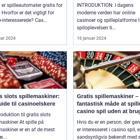
iaster
 er spilleautomater gratis for
INTRODUKTION: I dagens
moderne verden har online
casino-interesserede? Cas...
casinoer og spilleplatforme 
spiloplevelsen ti...
uar 2024
16 januar 2024
s slots spillemaskiner:
Gratis spillemaskiner –
ide til casinoelskere
fantastisk måde at spill
casino spil uden at bru
roduktion til gratis slots
penge
ner At spille på
Hvis du er en person, der gen
maskiner er en af de mest
er interesseret i casino spil, 
...
sandsynligvis bekendt med s