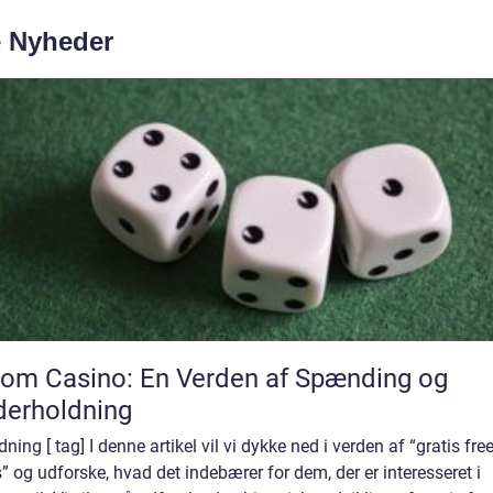
e Nyheder
 om Casino: En Verden af Spænding og
erholdning
dning [ tag] I denne artikel vil vi dykke ned i verden af “gratis fre
” og udforske, hvad det indebærer for dem, der er interesseret i