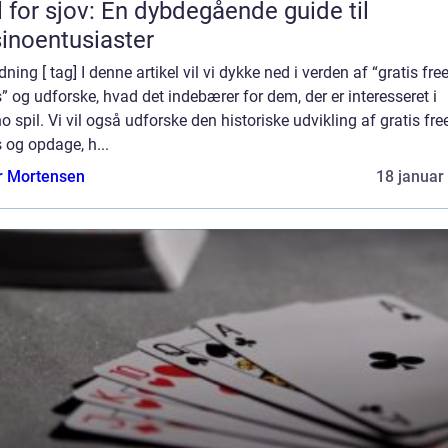
l for sjov: En dybdegående guide til
inoentusiaster
dning [ tag] I denne artikel vil vi dykke ned i verden af “gratis fre
” og udforske, hvad det indebærer for dem, der er interesseret i
o spil. Vi vil også udforske den historiske udvikling af gratis fre
 og opdage, h...
r Mortensen
18 januar