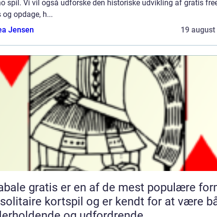
o spil. Vi vil også udforske den historiske udvikling af gratis fre
 og opdage, h...
ea Jensen
19 august
abale gratis er en af de mest populære fo
 solitaire kortspil og er kendt for at være 
erholdende og udfordrende