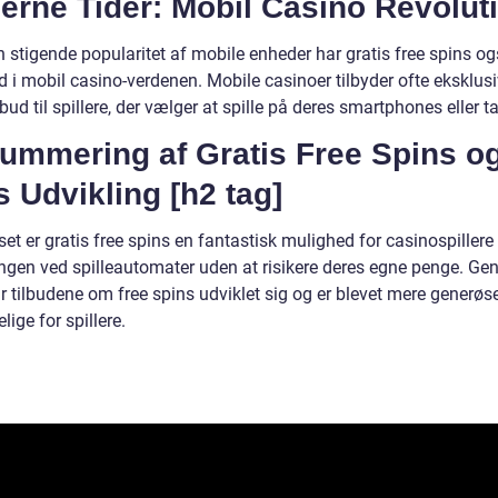
erne Tider: Mobil Casino Revolut
 stigende popularitet af mobile enheder har gratis free spins og
d i mobil casino-verdenen. Mobile casinoer tilbyder ofte eksklusi
lbud til spillere, der vælger at spille på deres smartphones eller ta
ummering af Gratis Free Spins o
 Udvikling [h2 tag]
et er gratis free spins en fantastisk mulighed for casinospillere
gen ved spilleautomater uden at risikere deres egne penge. G
r tilbudene om free spins udviklet sig og er blevet mere generøs
lige for spillere.