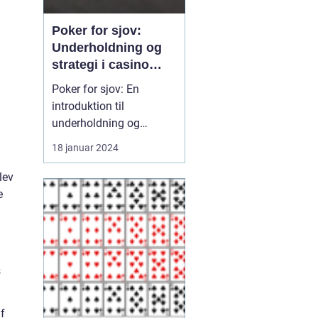
Poker for sjov:
Underholdning og
strategi i casino
spilverdenen
Poker for sjov: En
introduktion til
underholdning og
strategi i casino
18 januar 2024
spilverdenen Poker er
uden tvivl et af de mest
lev
populære casino spil i
e
verden. Det tiltrækker
millioner af spillere fra
hele kloden, som er
draget af spillets
s
kombination af held ...
af