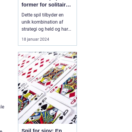
former for solitaire
kortspil og er kendt
Dette spil tilbyder en
for at være både
unik kombination af
underholdende og
strategi og held og har
udfordrende
tiltrukket et stort antal
18 januar 2024
entusiastiske spillere
gennem årene. Hvis du
er interesseret i casino
spil generelt, og især
kortspil, vil "7 kabale
gratis" helt sikkert være
noget for dig....
le
Spil for sjov: En
e