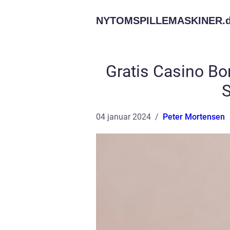
NYTOMSPILLEMASKINER.
Gratis Casino Bo
S
04 januar 2024
Peter Mortensen