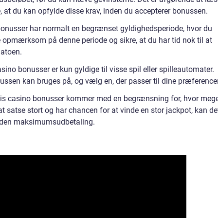
re, at du kan opfylde disse krav, inden du accepterer bonussen.
 bonusser har normalt en begrænset gyldighedsperiode, hvor du
e opmærksom på denne periode og sikre, at du har tid nok til at
datoen.
ino bonusser er kun gyldige til visse spil eller spilleautomater.
onussen kan bruges på, og vælg en, der passer til dine præferencer
is casino bonusser kommer med en begrænsning for, hvor meg
t satse stort og har chancen for at vinde en stor jackpot, kan de
 uden maksimumsudbetaling.