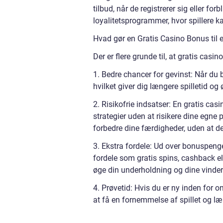
tilbud, når de registrerer sig eller fo
loyalitetsprogrammer, hvor spillere k
Hvad gør en Gratis Casino Bonus til 
Der er flere grunde til, at gratis casin
1. Bedre chancer for gevinst: Når du b
hvilket giver dig længere spilletid og 
2. Risikofrie indsatser: En gratis casi
strategier uden at risikere dine egne 
forbedre dine færdigheder, uden at d
3. Ekstra fordele: Ud over bonuspeng
fordele som gratis spins, cashback ell
øge din underholdning og dine vinde
4. Prøvetid: Hvis du er ny inden for 
at få en fornemmelse af spillet og læ