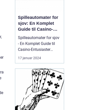
Spilleautomater for
sjov: En Komplet
Guide til Casino-
Entusiaster
r,
Spilleautomater for sjov
- En Komplet Guide til
Casino-Entusiaster
Indledning: I casinov...
ler
17 januar 2024
tra
e
de