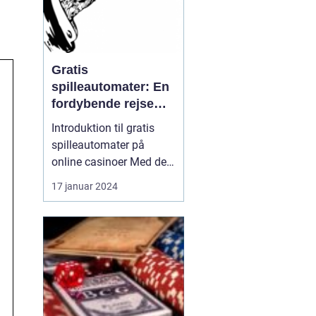
Gratis
spilleautomater: En
fordybende rejse
gennem tiden
Introduktion til gratis
spilleautomater på
online casinoer Med den
stigende popularitet af
17 januar 2024
online casinoer er
spilleautomater blevet
en af de mest elskede
former for
underholdning for
casinospillere over hele
verden. En særlig
attraktion ved disse s...