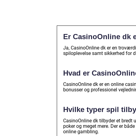
Er CasinoOnline dk e
Ja, CasinoOnline dk er en troværdig
spiloplevelse samt sikkerhed for 
Hvad er CasinoOnlin
CasinoOnline dk er en online casino
bonusser og professionel vejledning
Hvilke typer spil til
CasinoOnline dk tilbyder et bredt u
poker og meget mere. Der er både 
online gambling.