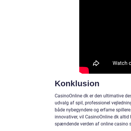
Konklusion
CasinoOnline dk er den ultimative dest
udvalg af spil, professionel vejledning
både nybegyndere og erfarne spillere.
innovativer, vil CasinoOnline dk altid
spændende verden af online casino s