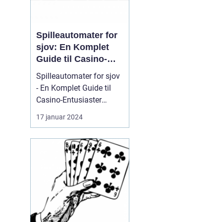
Spilleautomater for
sjov: En Komplet
Guide til Casino-
Entusiaster
Spilleautomater for sjov
- En Komplet Guide til
Casino-Entusiaster
Indledning: I casinov...
17 januar 2024