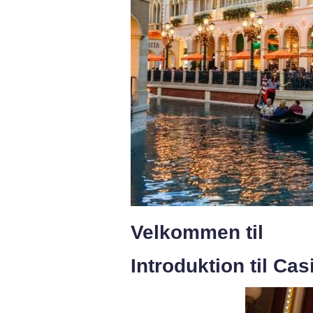
Velkommen til
Introduktion til Ca