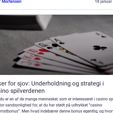
r Mortensen
18 januar
er for sjov: Underholdning og strategi i
ino spilverdenen
du er en af de mange mennesker, som er interesseret i casino spi
tor sandsynlighed for, at du har stødt på udtrykket “casino
omstbonus”. Men hvad indebærer denne bonus egentlig, og hvor