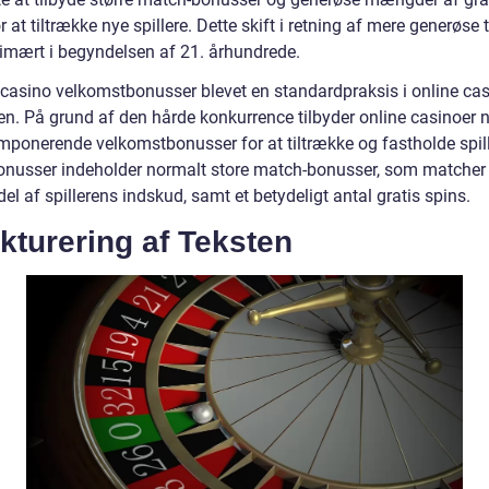
r at tiltrække nye spillere. Dette skift i retning af mere generøse 
rimært i begyndelsen af 21. århundrede.
r casino velkomstbonusser blevet en standardpraksis i online cas
ien. På grund af den hårde konkurrence tilbyder online casinoer 
mponerende velkomstbonusser for at tiltrække og fastholde spill
onusser indeholder normalt store match-bonusser, som matcher
el af spillerens indskud, samt et betydeligt antal gratis spins.
kturering af Teksten