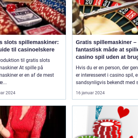
s slots spillemaskiner:
Gratis spillemaskiner –
ide til casinoelskere
fantastisk måde at spill
casino spil uden at bru
roduktion til gratis slots
penge
ner At spille på
Hvis du er en person, der gen
maskiner er en af de mest
er interesseret i casino spil, 
...
sandsynligvis bekendt med s
uar 2024
16 januar 2024