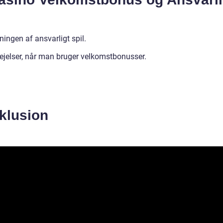
ingen af ansvarligt spil.
ejelser, når man bruger velkomstbonusser.
klusion