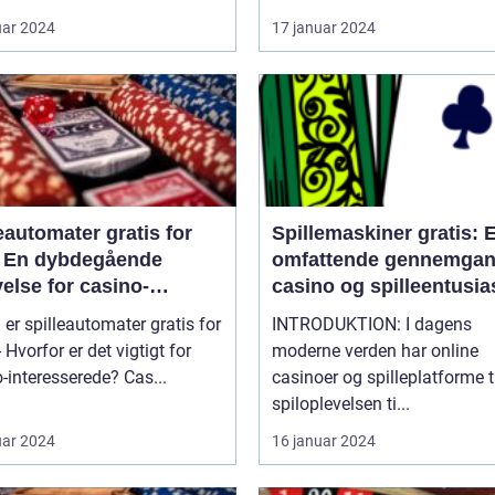
uar 2024
17 januar 2024
eautomater gratis for
Spillemaskiner gratis: 
: En dybdegående
omfattende gennemgan
else for casino-
casino og spilleentusia
iaster
 er spilleautomater gratis for
INTRODUKTION: I dagens
moderne verden har online
casino-interesserede? Cas...
casinoer og spilleplatforme 
spiloplevelsen ti...
uar 2024
16 januar 2024