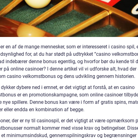
er en af de mange mennesker, som er interesseret i casino spil, e
ndsynlighed for, at du har stødt på udtrykket “casino velkomstbo
d indebærer denne bonus egentlig, og hvorfor bør du kende til d
er på online casinoer? I denne artikel vil vi udforske alt, hvad der
 om casino velkomstbonus og dens udvikling gennem historien.
 dykker dybere ned i emnet, er det vigtigt at forstå, at en casino
tbonus er en promotionskampagne, som online casinoer tilbyder
e nye spillere. Denne bonus kan være i form af gratis spins, mat
r eller endda en kombination af begge.
oner, der er ny til casinospil, er det vigtigt at være opmærksom p
tbonusser normalt kommer med visse krav og betingelser. Diss
 et minimumsindskud, gennemspilningskrav og begrænsninger