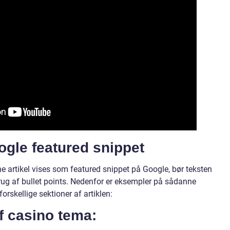
gle featured snippet
ne artikel vises som featured snippet på Google, bør teksten
ug af bullet points. Nedenfor er eksempler på sådanne
orskellige sektioner af artiklen:
f casino tema: