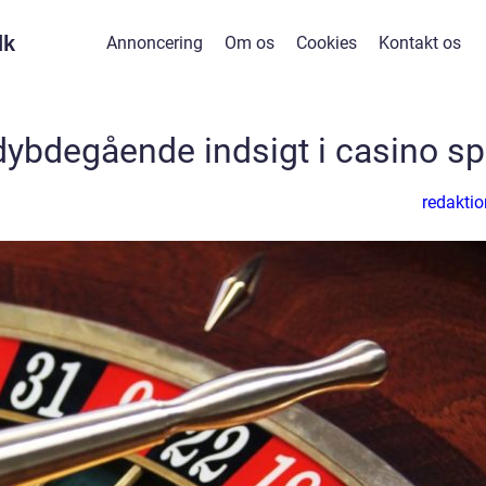
dk
Annoncering
Om os
Cookies
Kontakt os
ybdegående indsigt i casino spi
redaktio