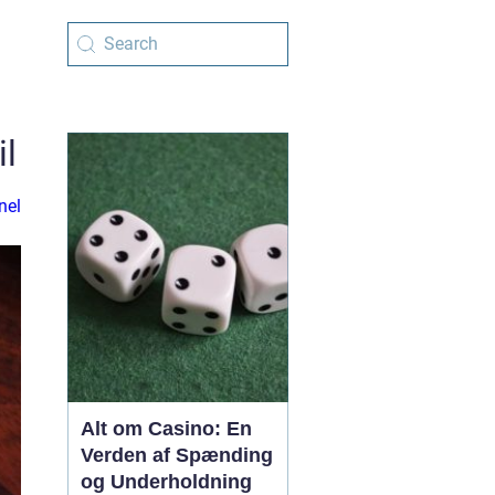
l
nel
Alt om Casino: En
Verden af Spænding
og Underholdning