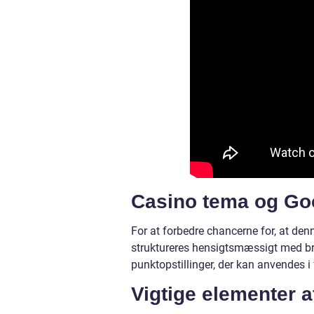
Casino tema og Goo
For at forbedre chancerne for, at den
struktureres hensigtsmæssigt med br
punktopstillinger, der kan anvendes i f
Vigtige elementer a