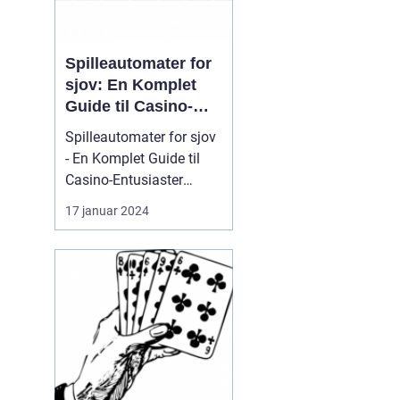
Spilleautomater for
sjov: En Komplet
Guide til Casino-
Entusiaster
Spilleautomater for sjov
- En Komplet Guide til
Casino-Entusiaster
Indledning: I casinov...
17 januar 2024