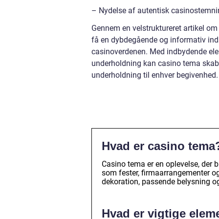
– Nydelse af autentisk casinostemnin
Gennem en velstruktureret artikel om 
få en dybdegående og informativ indsi
casinoverdenen. Med indbydende ele
underholdning kan casino tema skabe
underholdning til enhver begivenhed.
Hvad er casino tema
Casino tema er en oplevelse, der b
som fester, firmaarrangementer og
dekoration, passende belysning og
Hvad er vigtige elem