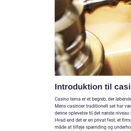
Introduktion til ca
Casino tema er et begreb, der løbende
Mens casinoer traditionelt set har v
denne oplevelse til det næste niveau 
Hvad end det er en privat fest, et fi
måde at tilføje spænding og underhol