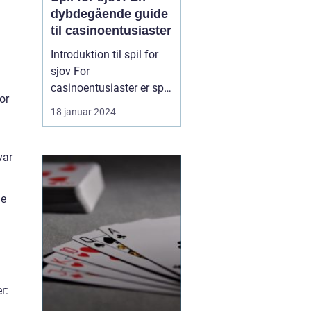
dybdegående guide
til casinoentusiaster
Introduktion til spil for
sjov For
casinoentusiaster er spil
or
for sjov en fantastisk
18 januar 2024
måde at underholde sig
selv og forbedre deres
spilevner uden at risikere
var
rigtige penge. Spil for
sjov giver spillere
ne
mulighed for at nyde de
spændende
casinooplevels...
r: