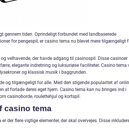
igt gennem tiden. Oprindeligt forbundet med landbaserede
ioner for pengespil, er casino tema nu blevet mere tilgængeligt f
 og velhavende, der havde adgang til casinospil. Disse casinoer
ære, elegante indretning og luksuriøse faciliteter. Casino tema 
 lysekroner og klassisk musik i baggrunden.
e og tilgængeligt for alle. Med den stigende popularitet af onli
en at forlade deres eget hjem. Casino tema kan nu bringes ind i
om casinoborde, roulettehjul og kortspil.
af casino tema
er der flere vigtige elementer, der skal overvejes. Disse inkludere