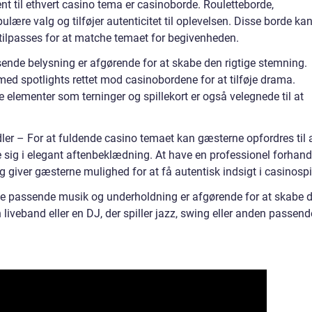
t til ethvert casino tema er casinoborde. Rouletteborde,
lære valg og tilføjer autenticitet til oplevelsen. Disse borde ka
 tilpasses for at matche temaet for begivenheden.
ende belysning er afgørende for at skabe den rigtige stemning.
med spotlights rettet mod casinobordene for at tilføje drama.
e elementer som terninger og spillekort er også velegnede til at
ler – For at fuldende casino temaet kan gæsterne opfordres til 
sig i elegant aftenbeklædning. At have en professionel forhand
giver gæsterne mulighed for at få autentisk indsigt i casinospi
e passende musik og underholdning er afgørende for at skabe 
 liveband eller en DJ, der spiller jazz, swing eller anden passend