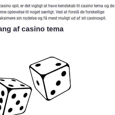
i casino spil, er det vigtigt at have kendskab til casino tema og de
e oplevelse til noget særligt. Ved at forstå de forskellige
simere sin nydelse og få mest muligt ud af sit casinospil.
ang af casino tema