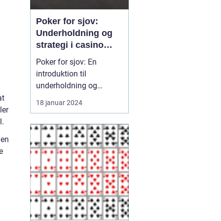
n
Poker for sjov:
Underholdning og
strategi i casino
spilverdenen
Poker for sjov: En
introduktion til
underholdning og
strategi i casino
at
18 januar 2024
spilverdenen Poker er
ler
uden tvivl et af de mest
l.
populære casino spil i
den
verden. Det tiltrækker
e
millioner af spillere fra
hele kloden, som er
draget af spillets
kombination af held ...