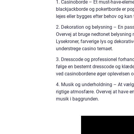
1. Casinoborde – Et must-have-elemen
blackjackborde og pokertborde er popu
lejes eller bygges efter behov og kan
2. Dekoration og belysning – En pass
Overvej at bruge nedtonet belysning 
Lysekroner, farverige lys og dekorativ
understrege casino temaet.
3. Dresscode og professionel forhand
følge en bestemt dresscode og klæde 
ved casinobordene øger oplevelsen og 
4. Musik og underholdning – At vælg
rigtige atmosfære. Overvej at have en
musik i baggrunden.