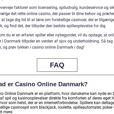
verveje faktorer som licensering, spiludvalg, kundeservice og si
ælge det rette online casino, der passer til dine behov og præfe
 at tage dig tid til at lære om forskellige casinoer, der er tilgænge
 og find det, der tilbyder den bedste spilleoplevelse for dig.
m du er en erfaren spiller eller nybegynder, vil du opdage, at onl
r i Danmark tilbyder en verden af sjov og underholdning. Så tag
, og prøv lykken i casino online Danmark i dag!
FAQ
ad er Casino Online Danmark?
no Online Danmark er en platform, hvor danskerne kan nyde en 
 af spil og kasinooplevelser direkte fra komforten af deres eget 
 hvor som helst, der er en internetforbindelse. Spillere kan deltage
ellige casinospil som blackjack, roulette, spilleautomater, poker
t mere.