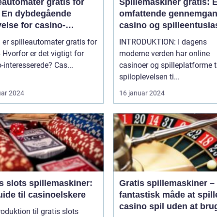
eautomater gratis for
Spillemaskiner gratis: 
: En dybdegående
omfattende gennemgan
else for casino-
casino og spilleentusia
iaster
 er spilleautomater gratis for
INTRODUKTION: I dagens
moderne verden har online
casino-interesserede? Cas...
casinoer og spilleplatforme 
spiloplevelsen ti...
uar 2024
16 januar 2024
s slots spillemaskiner:
Gratis spillemaskiner –
ide til casinoelskere
fantastisk måde at spill
casino spil uden at bru
roduktion til gratis slots