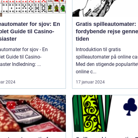
eautomater for sjov: En
Gratis spilleautomater:
et Guide til Casino-
fordybende rejse genn
siaster
tiden
automater for sjov - En
Introduktion til gratis
t Guide til Casino-
spilleautomater på online ca
Entusiaster Indledning: ...
Med den stigende popularite
online c...
uar 2024
17 januar 2024