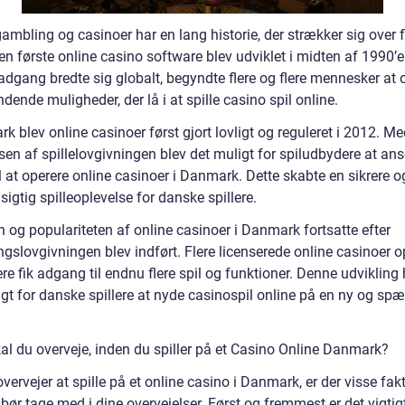
ambling og casinoer har en lang historie, der strækker sig over f
Den første online casino software blev udviklet i midten af 1990’
tadgang bredte sig globalt, begyndte flere og flere mennesker at
ende muligheder, der lå i at spille casino spil online.
k blev online casinoer først gjort lovligt og reguleret i 2012. M
lsen af spillelovgivningen blev det muligt for spiludbydere at a
il at operere online casinoer i Danmark. Dette skabte en sikrere 
gtig spilleoplevelse for danske spillere.
 og populariteten af online casinoer i Danmark fortsatte efter
ngslovgivningen blev indført. Flere licenserede online casinoer o
ere fik adgang til endnu flere spil og funktioner. Denne udvikling 
igt for danske spillere at nyde casinospil online på en ny og s
al du overveje, inden du spiller på et Casino Online Danmark?
vervejer at spille på et online casino i Danmark, er der visse fakt
ør tage med i dine overvejelser. Først og fremmest er det vigtig