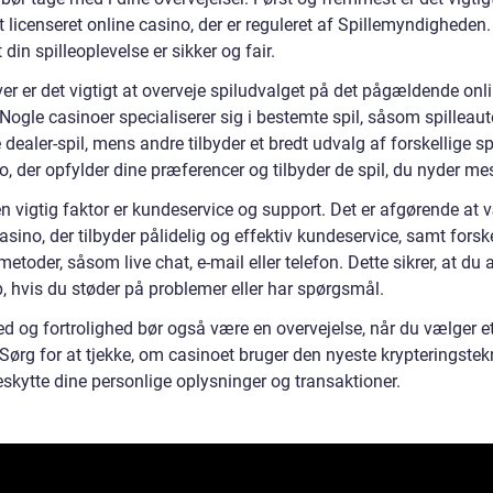
 licenseret online casino, der er reguleret af Spillemyndigheden.
at din spilleoplevelse er sikker og fair.
er er det vigtigt at overveje spiludvalget på det pågældende onl
Nogle casinoer specialiserer sig i bestemte spil, såsom spilleau
ve dealer-spil, mens andre tilbyder et bredt udvalg af forskellige s
o, der opfylder dine præferencer og tilbyder de spil, du nyder mes
n vigtig faktor er kundeservice og support. Det er afgørende at 
asino, der tilbyder pålidelig og effektiv kundeservice, samt forsk
etoder, såsom live chat, e-mail eller telefon. Dette sikrer, at du 
, hvis du støder på problemer eller har spørgsmål.
d og fortrolighed bør også være en overvejelse, når du vælger et
Sørg for at tjekke, om casinoet bruger den nyeste krypteringstek
eskytte dine personlige oplysninger og transaktioner.