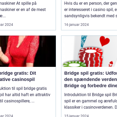
penge
ner At spille på
Hvis du er en person, der gen
maskiner er en af de mest
er interesseret i casino spil, 
...
sandsynligvis bekendt med s
uar 2024
16 januar 2024
bridge gratis: Dit
Bridge spil gratis: Udfo
ative casinospil
den spændende verden
Bridge og forbedre din
uktion til spil bridge gratis
færdigheder
il har altid haft en attraktiv
Introduktion til Bridge spil Bridge
il casinospillere, ...
spil er en gammel og æreful
klassiker i casinoverdenen. De
uar 2024
15 januar 2024