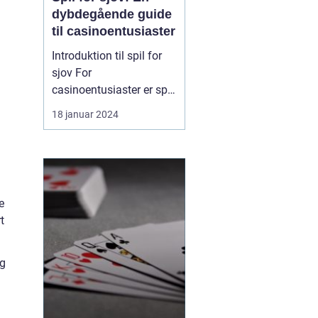
dybdegående guide
til casinoentusiaster
Introduktion til spil for
sjov For
casinoentusiaster er spil
for sjov en fantastisk
18 januar 2024
måde at underholde sig
selv og forbedre deres
spilevner uden at risikere
rigtige penge. Spil for
sjov giver spillere
e
mulighed for at nyde de
t
spændende
casinooplevels...
og