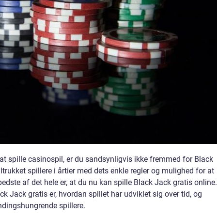
at spille casinospil, er du sandsynligvis ikke fremmed for Black
trukket spillere i årtier med dets enkle regler og mulighed for at
edste af det hele er, at du nu kan spille Black Jack gratis online.
ck Jack gratis er, hvordan spillet har udviklet sig over tid, og
ndingshungrende spillere.