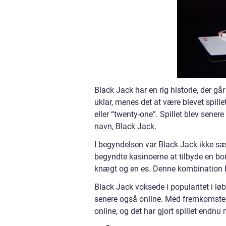
Black Jack har en rig historie, der går
uklar, menes det at være blevet spille
eller “twenty-one”. Spillet blev sener
navn, Black Jack.
I begyndelsen var Black Jack ikke sær
begyndte kasinoerne at tilbyde en bonu
knægt og en es. Denne kombination b
Black Jack voksede i popularitet i løb
senere også online. Med fremkomsten a
online, og det har gjort spillet endnu 