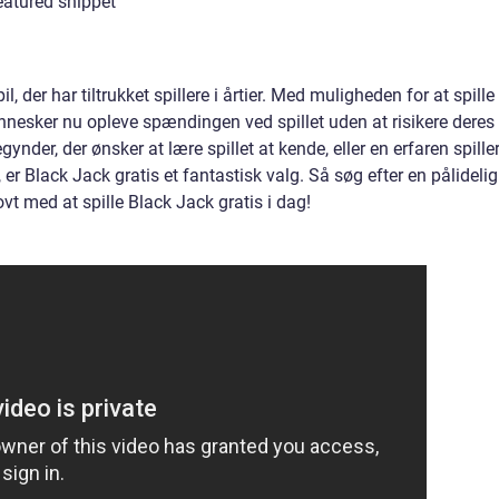
eatured snippet
 der har tiltrukket spillere i årtier. Med muligheden for at spille
nnesker nu opleve spændingen ved spillet uden at risikere deres
der, der ønsker at lære spillet at kende, eller en erfaren spiller
 er Black Jack gratis et fantastisk valg. Så søg efter en pålidelig
vt med at spille Black Jack gratis i dag!