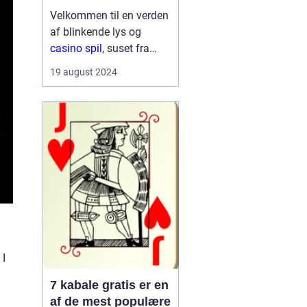
Velkommen til en verden
af blinkende lys og
casino spil
, suset fra
spilleautomater, og de
19 august 2024
dulmende toner fra
pokerspillere, der
koncentrerer sig om
deres næste træk....
 I
7 kabale gratis er en
af de mest populære