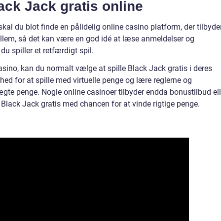
ack Jack gratis online
skal du blot finde en pålidelig online casino platform, der tilbyde
ellem, så det kan være en god idé at læse anmeldelser og
du spiller et retfærdigt spil.
asino, kan du normalt vælge at spille Black Jack gratis i deres
hed for at spille med virtuelle penge og lære reglerne og
e ægte penge. Nogle online casinoer tilbyder endda bonustilbud ell
le Black Jack gratis med chancen for at vinde rigtige penge.