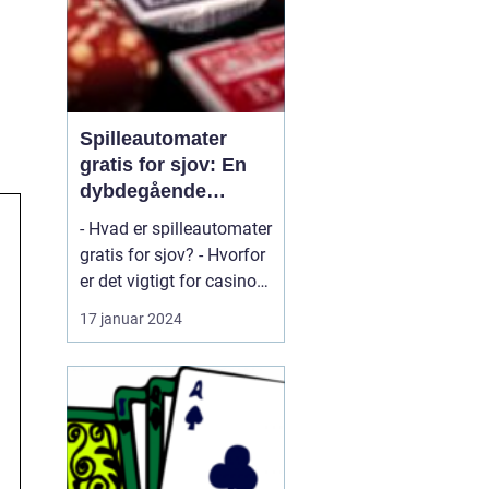
Spilleautomater
gratis for sjov: En
dybdegående
oplevelse for
- Hvad er spilleautomater
casino-entusiaster
gratis for sjov? - Hvorfor
er det vigtigt for casino-
interesserede? Casino-
17 januar 2024
spil har altid været en
kilde til underholdning
for millioner af
mennesker over hele
verden. En af de mest
populære former for spil