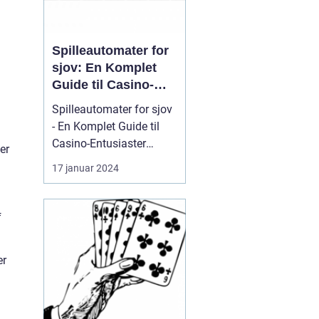
Spilleautomater for
sjov: En Komplet
Guide til Casino-
Entusiaster
Spilleautomater for sjov
- En Komplet Guide til
Casino-Entusiaster
er
Indledning: I casinov...
17 januar 2024
f
er