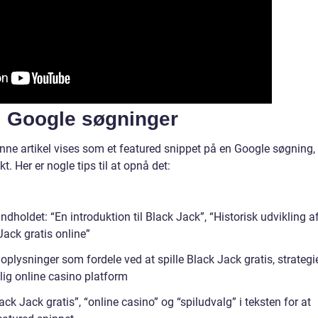
il Google søgninger
nne artikel vises som et featured snippet på en Google søgning, 
kt. Her er nogle tips til at opnå det:
indholdet: “En introduktion til Black Jack”, “Historisk udvikling a
Jack gratis online”
ge oplysninger som fordele ved at spille Black Jack gratis, strategi
delig online casino platform
k Jack gratis”, “online casino” og “spiludvalg” i teksten for at