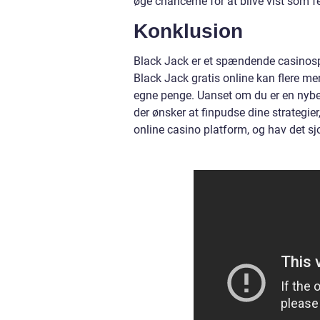
øge chancerne for at blive vist som f
Konklusion
Black Jack er et spændende casinospil,
Black Jack gratis online kan flere me
egne penge. Uanset om du er en nybegyn
der ønsker at finpudse dine strategier,
online casino platform, og hav det sjo