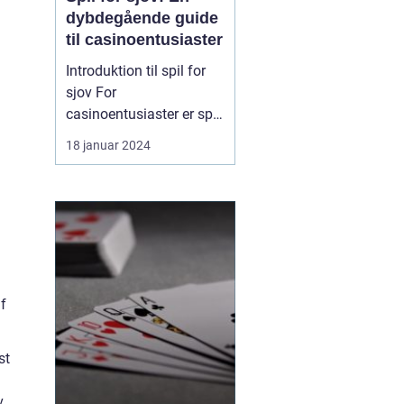
dybdegående guide
til casinoentusiaster
Introduktion til spil for
sjov For
casinoentusiaster er spil
for sjov en fantastisk
18 januar 2024
måde at underholde sig
selv og forbedre deres
spilevner uden at risikere
rigtige penge. Spil for
sjov giver spillere
mulighed for at nyde de
spændende
af
casinooplevels...
st
v