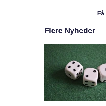
Få 
Flere Nyheder