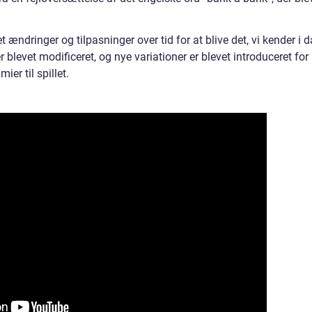
dringer og tilpasninger over tid for at blive det, vi kender i d
r blevet modificeret, og nye variationer er blevet introduceret for 
ier til spillet.