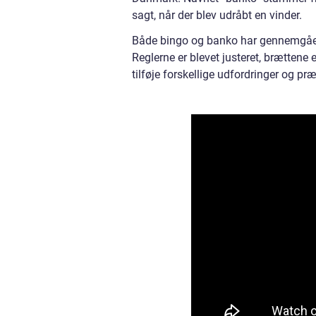
sagt, når der blev udråbt en vinder.
Både bingo og banko har gennemgået æn
Reglerne er blevet justeret, brættene e
tilføje forskellige udfordringer og præm