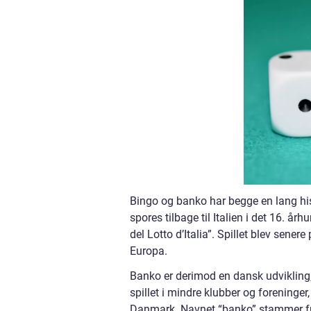
Bingo og banko har begge en lang hist
spores tilbage til Italien i det 16. år
del Lotto d’Italia”. Spillet blev senere
Europa.
Banko er derimod en dansk udvikling, 
spillet i mindre klubber og foreninger
Danmark. Navnet “banko” stammer fra 