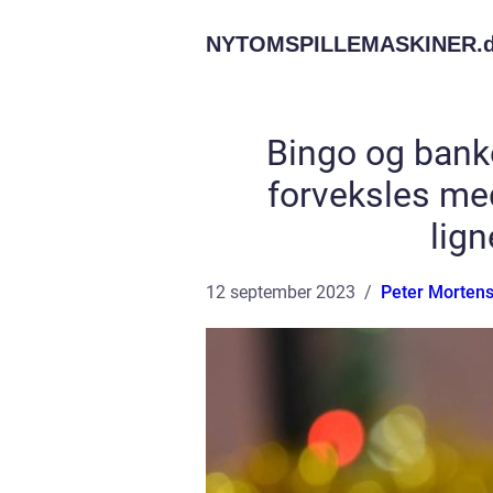
NYTOMSPILLEMASKINER.
Bingo og banko
forveksles me
lign
12 september 2023
Peter Morten