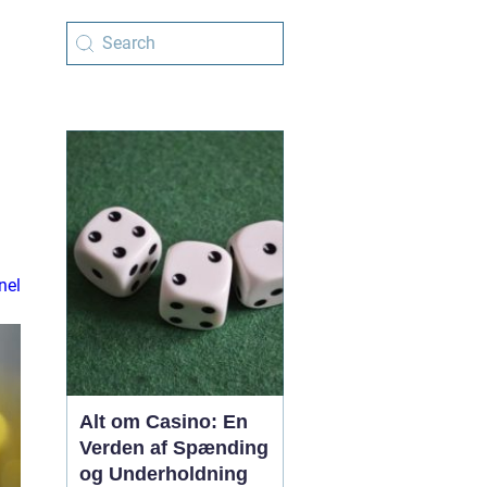
nel
Alt om Casino: En
Verden af Spænding
og Underholdning