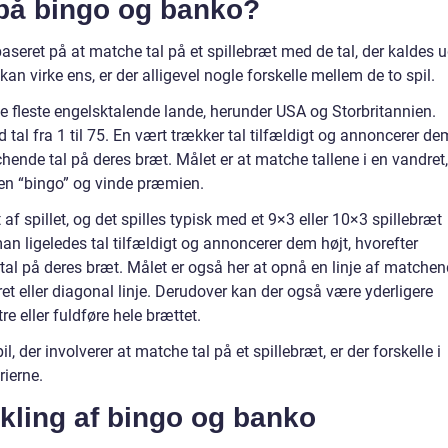
 på bingo og banko?
aseret på at matche tal på et spillebræt med de tal, der kaldes u
 virke ens, er der alligevel nogle forskelle mellem de to spil.
de fleste engelsktalende lande, herunder USA og Storbritannien.
d tal fra 1 til 75. En vært trækker tal tilfældigt og annoncerer de
hende tal på deres bræt. Målet er at matche tallene i en vandret,
å en “bingo” og vinde præmien.
f spillet, og det spilles typisk med et 9×3 eller 10×3 spillebræt
man ligeledes tal tilfældigt og annoncerer dem højt, hvorefter
tal på deres bræt. Målet er også her at opnå en linje af matche
ret eller diagonal linje. Derudover kan der også være yderligere
e eller fuldføre hele brættet.
 der involverer at matche tal på et spillebræt, er der forskelle i
rierne.
ikling af bingo og banko